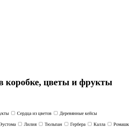
в коробке, цветы и фрукты
укты
Сердца из цветов
Деревянные кейсы
Эустома
Лилия
Тюльпан
Гербера
Калла
Ромашк