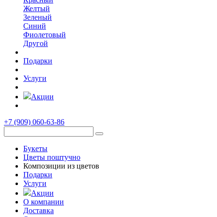
Желтый
Зеленый
Синий
Фиолетовый
Другой
Подарки
Услуги
Акции
+7 (909)
060-63-86
Букеты
Цветы поштучно
Композиции из цветов
Подарки
Услуги
Акции
О компании
Доставка