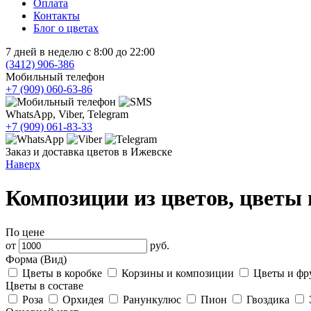
Оплата
Контакты
Блог о цветах
7 дней в неделю с 8:00 до 22:00
(3412)
906-386
Мобильный телефон
+7 (909)
060-63-86
WhatsApp, Viber, Telegram
+7 (909)
061-83-33
Заказ и доставка цветов в Ижевске
Наверх
Композиции из цветов, цветы 
По цене
от
руб.
Форма (Вид)
Цветы в коробке
Корзины и композиции
Цветы и фр
Цветы в составе
Роза
Орхидея
Ранункулюс
Пион
Гвоздика