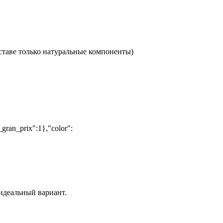
оставе только натуральные компоненты)
gran_prix":1},"color":
идеальный вариант.