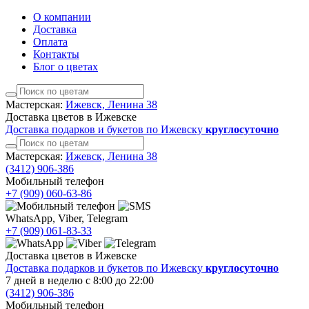
О компании
Доставка
Оплата
Контакты
Блог о цветах
Мастерская:
Ижевск, Ленина 38
Доставка цветов в Ижевске
Доставка подарков и букетов по Ижевску
круглосуточно
Мастерская:
Ижевск, Ленина 38
(3412)
906-386
Мобильный телефон
+7 (909)
060-63-86
WhatsApp, Viber, Telegram
+7 (909)
061-83-33
Доставка цветов в Ижевске
Доставка подарков и букетов по Ижевску
круглосуточно
7 дней в неделю с 8:00 до 22:00
(3412)
906-386
Мобильный телефон