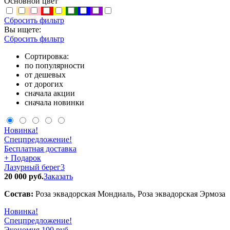
Основной цвет
Сбросить фильтр
Вы ищете:
Сбросить фильтр
Сортировка:
по популярности
от дешевых
от дорогих
сначала акции
сначала новинки
Новинка!
Спецпредложение!
Бесплатная доставка
+ Подарок
Лазурный берег3
20 000 руб.
Заказать
Состав:
Роза эквадорская Мондиаль, Роза эквадорская Эрмоза
Новинка!
Спецпредложение!
Экономия 100 руб.