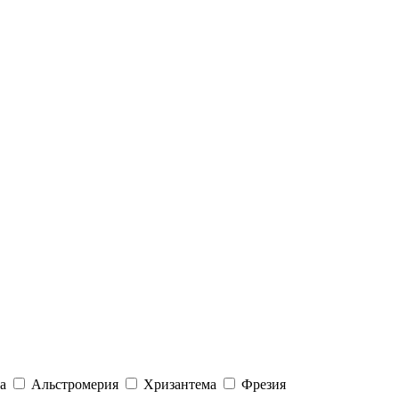
а
Альстромерия
Хризантема
Фрезия