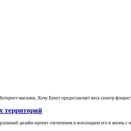
нтернет-магазин, Хочу Букет предоставляет весь спектр флорист
х территорий
дуальный дизайн-проект озеленения и воплощаем его в жизнь с 