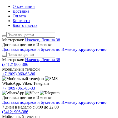
О компании
Доставка
Оплата
Контакты
Блог о цветах
Мастерская:
Ижевск, Ленина 38
Доставка цветов в Ижевске
Доставка подарков и букетов по Ижевску
круглосуточно
Мастерская:
Ижевск, Ленина 38
(3412)
906-386
Мобильный телефон
+7 (909)
060-63-86
WhatsApp, Viber, Telegram
+7 (909)
061-83-33
Доставка цветов в Ижевске
Доставка подарков и букетов по Ижевску
круглосуточно
7 дней в неделю с 8:00 до 22:00
(3412)
906-386
Мобильный телефон