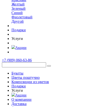
Желтый
Зеленый
Синий
Фиолетовый
Другой
Подарки
Услуги
Акции
+7 (909)
060-63-86
Букеты
Цветы поштучно
Композиции из цветов
Подарки
Услуги
Акции
О компании
Доставка