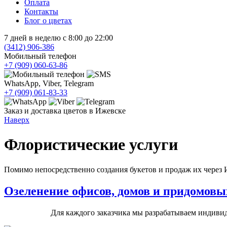
Оплата
Контакты
Блог о цветах
7 дней в неделю с 8:00 до 22:00
(3412)
906-386
Мобильный телефон
+7 (909)
060-63-86
WhatsApp, Viber, Telegram
+7 (909)
061-83-33
Заказ и доставка цветов в Ижевске
Наверх
Флористические услуги
Помимо непосредственно создания букетов и продаж их через И
Озеленение офисов, домов и придомовы
Для каждого заказчика мы разрабатываем индиви