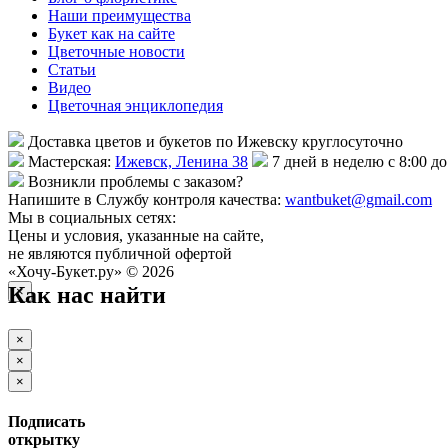
Наши преимущества
Букет как на сайте
Цветочные новости
Статьи
Видео
Цветочная энциклопедия
Доставка цветов и букетов по Ижевску круглосуточно
Мастерская:
Ижевск, Ленина 38
7 дней в неделю с 8:00 до
Возникли проблемы с заказом?
Напишите в Службу контроля качества:
wantbuket@gmail.com
Мы в социальных сетях:
Цены и условия, указанные на сайте,
не являются публичной офертой
«Хочу-Букет.ру» © 2026
Как нас найти
×
×
×
×
Подписать
открытку