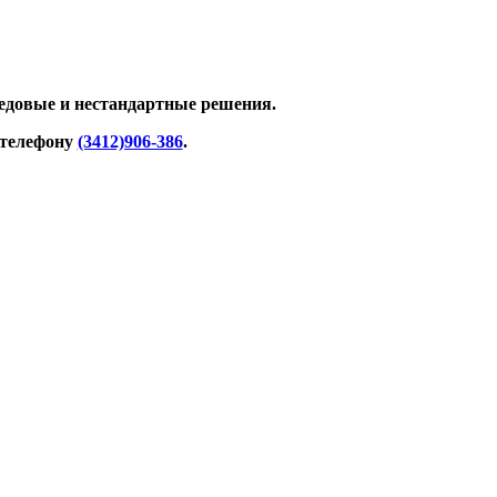
редовые и нестандартные решения.
 телефону
(3412)906-386
.