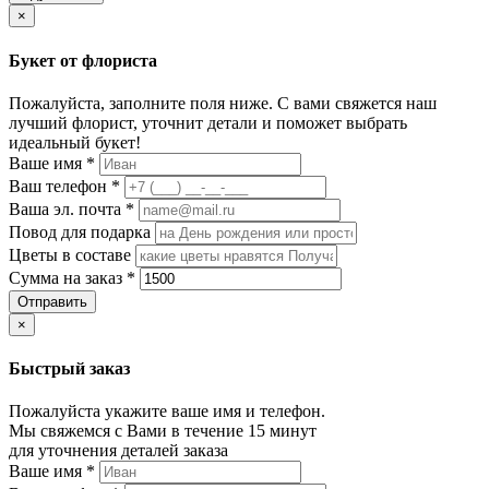
×
Букет от флориста
Пожалуйста, заполните поля ниже. С вами свяжется наш
лучший флорист, уточнит детали и поможет выбрать
идеальный букет!
Ваше имя
*
Ваш телефон
*
Ваша эл. почта
*
Повод для подарка
Цветы в составе
Сумма на заказ
*
Отправить
×
Быстрый заказ
Пожалуйста укажите ваше имя и телефон.
Мы свяжемся с Вами в течение 15 минут
для уточнения деталей заказа
Ваше имя
*