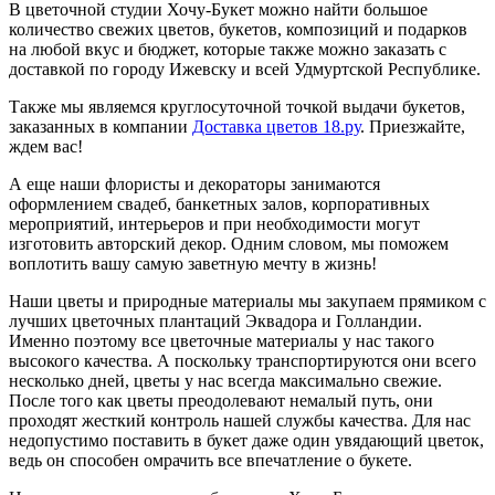
В цветочной студии Хочу-Букет можно найти большое
количество свежих цветов, букетов, композиций и подарков
на любой вкус и бюджет, которые также можно заказать с
доставкой по городу Ижевску и всей Удмуртской Республике.
Также мы являемся круглосуточной точкой выдачи букетов,
заказанных в компании
Доставка цветов 18.ру
. Приезжайте,
ждем вас!
А еще наши флористы и декораторы занимаются
оформлением свадеб, банкетных залов, корпоративных
мероприятий, интерьеров и при необходимости могут
изготовить авторский декор. Одним словом, мы поможем
воплотить вашу самую заветную мечту в жизнь!
Наши цветы и природные материалы мы закупаем прямиком с
лучших цветочных плантаций Эквадора и Голландии.
Именно поэтому все цветочные материалы у нас такого
высокого качества. А поскольку транспортируются они всего
несколько дней, цветы у нас всегда максимально свежие.
После того как цветы преодолевают немалый путь, они
проходят жесткий контроль нашей службы качества. Для нас
недопустимо поставить в букет даже один увядающий цветок,
ведь он способен омрачить все впечатление о букете.