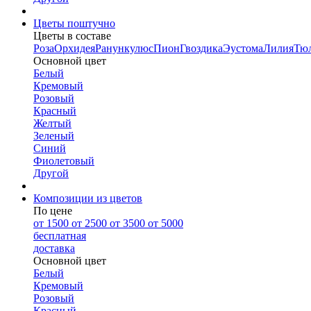
Цветы поштучно
Цветы в составе
Роза
Орхидея
Ранункулюс
Пион
Гвоздика
Эустома
Лилия
Тю
Основной цвет
Белый
Кремовый
Розовый
Красный
Желтый
Зеленый
Синий
Фиолетовый
Другой
Композиции из цветов
По цене
от 1500
от 2500
от 3500
от 5000
бесплатная
доставка
Основной цвет
Белый
Кремовый
Розовый
Красный