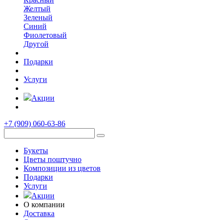
Желтый
Зеленый
Синий
Фиолетовый
Другой
Подарки
Услуги
Акции
+7 (909)
060-63-86
Букеты
Цветы поштучно
Композиции из цветов
Подарки
Услуги
Акции
О компании
Доставка