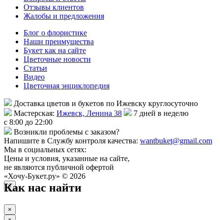
Отзывы клиентов
Жалобы и предложения
Блог о флористике
Наши преимущества
Букет как на сайте
Цветочные новости
Статьи
Видео
Цветочная энциклопедия
Доставка цветов и букетов по Ижевску круглосуточно
Мастерская:
Ижевск, Ленина 38
7 дней в неделю
с 8:00 до 22:00
Возникли проблемы с заказом?
Напишите в Службу контроля качества:
wantbuket@gmail.com
Мы в социальных сетях:
Цены и условия, указанные на сайте,
не являются публичной офертой
«Хочу-Букет.ру» © 2026
Как нас найти
×
×
×