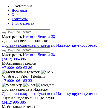
О компании
Доставка
Оплата
Контакты
Блог о цветах
Мастерская:
Ижевск, Ленина 38
Доставка цветов в Ижевске
Доставка подарков и букетов по Ижевску
круглосуточно
Мастерская:
Ижевск, Ленина 38
(3412)
906-386
Мобильный телефон
+7 (909)
060-63-86
WhatsApp, Viber, Telegram
+7 (909)
061-83-33
Доставка цветов в Ижевске
Доставка подарков и букетов по Ижевску
круглосуточно
7 дней в неделю с 8:00 до 22:00
(3412)
906-386
Мобильный телефон