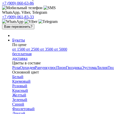
+7 (909)
060-63-86
WhatsApp, Viber, Telegram
+7 (909)
061-83-33
Вам перезвонить?
Букеты
По цене
от 1500
от 2500
от 3500
от 5000
бесплатная
доставка
Цветы в составе
Роза
Орхидея
Ранункулюс
Пион
Гвоздика
Эустома
Лилия
Тю
Основной цвет
Белый
Кремовый
Розовый
Красный
Желтый
Зеленый
Синий
Фиолетовый
Другой