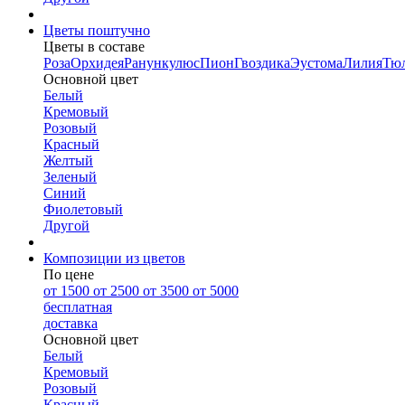
Цветы поштучно
Цветы в составе
Роза
Орхидея
Ранункулюс
Пион
Гвоздика
Эустома
Лилия
Тю
Основной цвет
Белый
Кремовый
Розовый
Красный
Желтый
Зеленый
Синий
Фиолетовый
Другой
Композиции из цветов
По цене
от 1500
от 2500
от 3500
от 5000
бесплатная
доставка
Основной цвет
Белый
Кремовый
Розовый
Красный