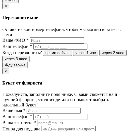
×
Перезвоните мне
Оставьте свой номер телефона, чтобы мы могли связаться с
вами
Ваше ФИО
*
Ваш телефон
*
Когда перезвонить?
прямо сейчас
через 1 час
через 2 часа
через 3 часа
Жду звонка
×
Букет от флориста
Пожалуйста, заполните поля ниже. С вами свяжется наш
лучший флорист, уточнит детали и поможет выбрать
идеальный букет!
Ваше имя
*
Ваш телефон
*
Ваша эл. почта
*
Повод для подарка